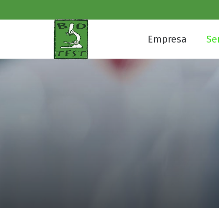
Empresa
Se