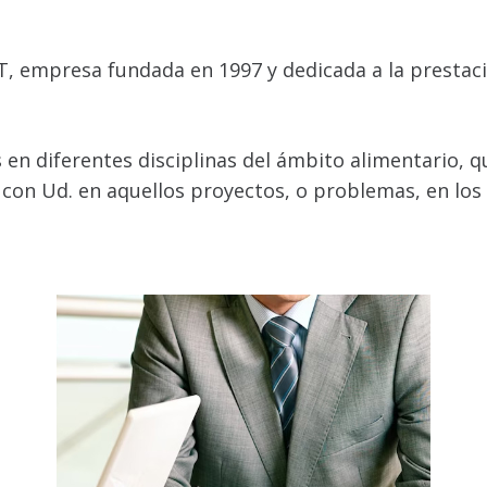
mpresa fundada en 1997 y dedicada a la prestación
n diferentes disciplinas del ámbito alimentario, 
con Ud. en aquellos proyectos, o problemas, en lo