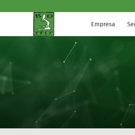
Empresa
Se